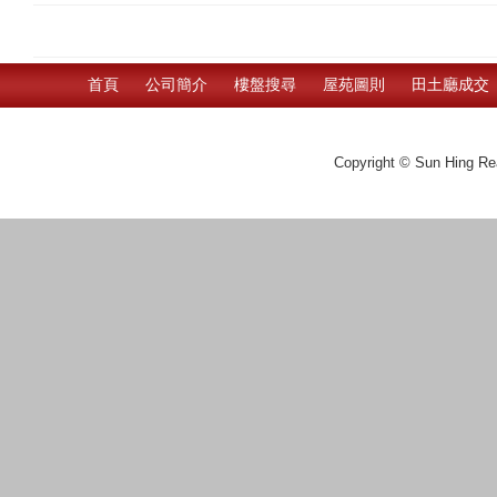
首頁
公司簡介
樓盤搜尋
屋苑圖則
田土廳成交
Copyright © Sun Hing Rea