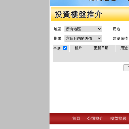
地區
用途
期限
建築面積
相片
更新日期
用途
全選
首頁
公司簡介
樓盤搜尋