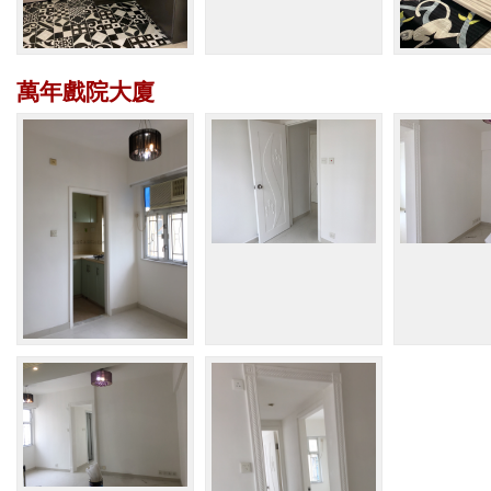
萬年戲院大廈