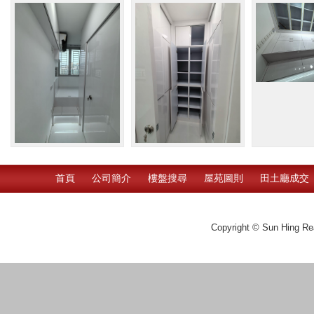
首頁
公司簡介
樓盤搜尋
屋苑圖則
田土廳成交
Copyright © Sun Hing Rea