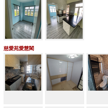
慈愛苑愛慧閣