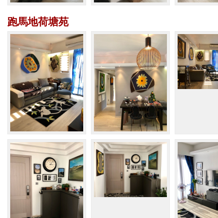
跑馬地荷塘苑