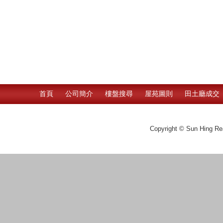
首頁
公司簡介
樓盤搜尋
屋苑圖則
田土廳成交
Copyright © Sun Hing Rea