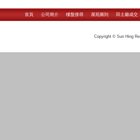
首頁
公司簡介
樓盤搜尋
屋苑圖則
田土廳成交
Copyright © Sun Hing Rea