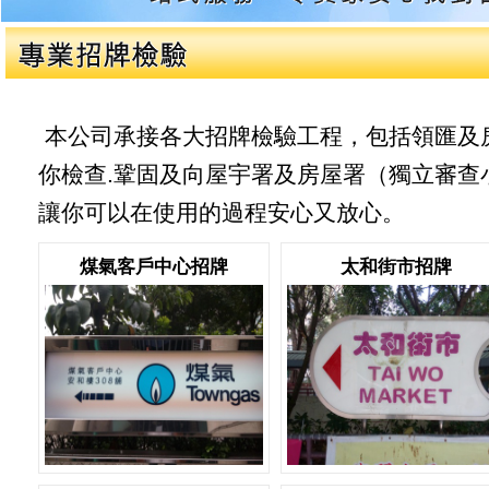
本公司承接各大招牌檢驗工程，包括領匯及
你檢查
.
鞏固及向屋宇署及房屋署（獨立審查
讓你可以在使用的過程安心又放心。
煤氣客戶中心招牌
太和街市招牌