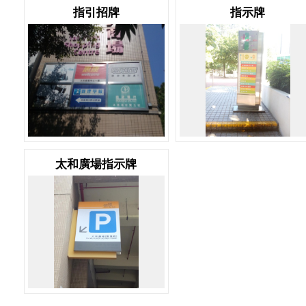
指引招牌
指示牌
太和廣場指示牌